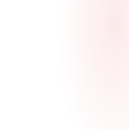
Werterhalt
Energiekosten und CO2-Emissionen