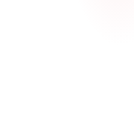
Baubewilligung
Zertifizierung