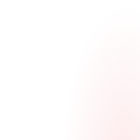
Komfort
Luftqualität