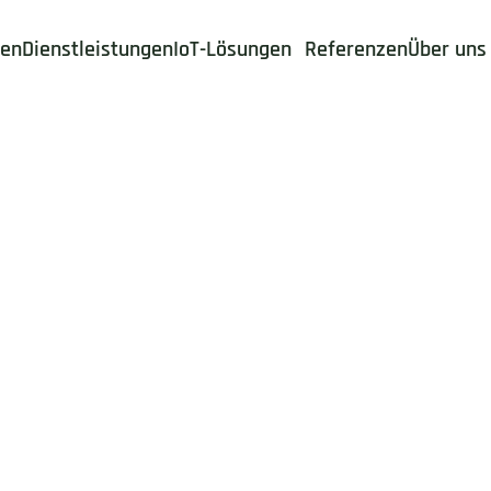
den
Dienstleistungen
IoT-Lösungen
Referenzen
Über uns