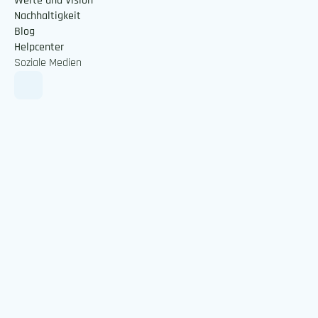
Werte und Vision
Nachhaltigkeit
Blog
Helpcenter
Soziale Medien