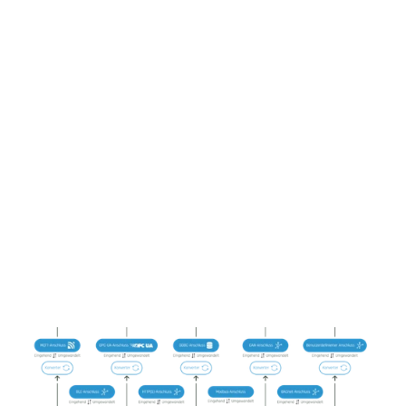
Buffering von Daten
Stabile Cloud Verbindung
Daten Mapping