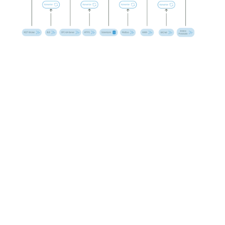
SNMP-Konnektor
Benutzerdefinierter Konnektor
ODBC-Konnektor
REST-Konnektor