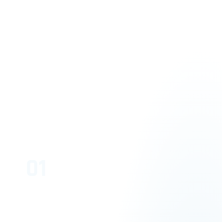
01
Innovate
Ihre Idee