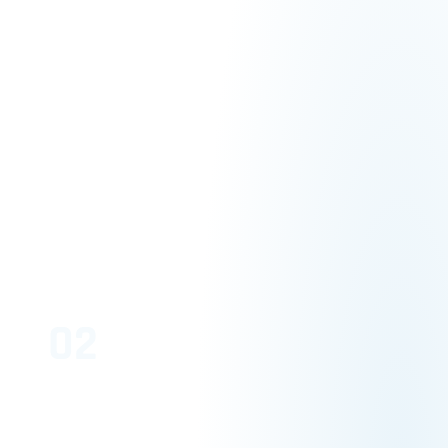
02
Innovate
Spezifikationen