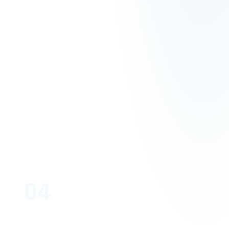
04
Create
Prototypen / Testing