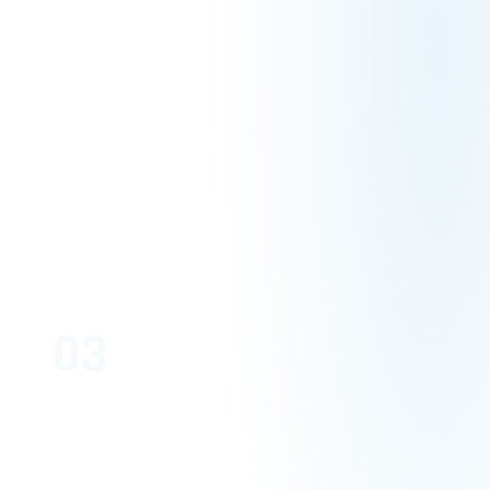
03
Innovate
Entwicklung