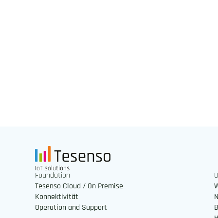
Foundation
Tesenso Cloud / On Premise
W
Konnektivität
N
Operation and Support
B