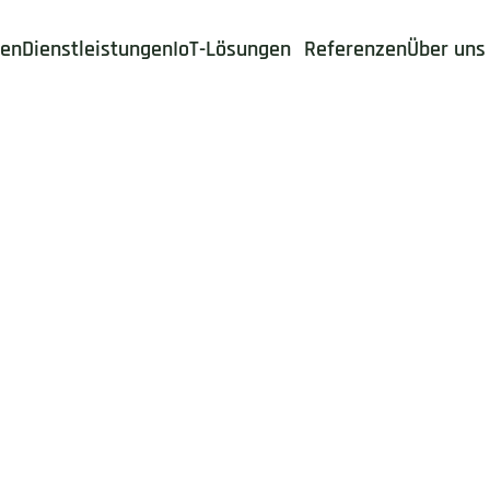
den
Dienstleistungen
IoT-Lösungen
Referenzen
Über uns