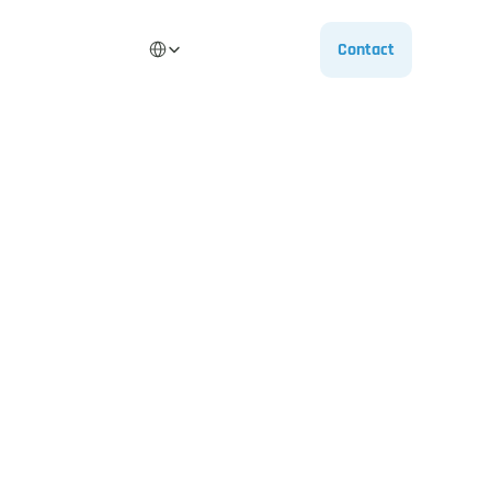
Select Language
Contact