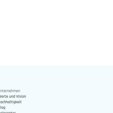
Unternehmen
erte und Vision
achhaltigkeit
log