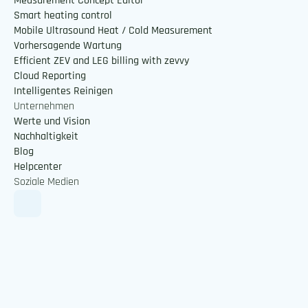
Measurement Concept Editor
Smart heating control
Mobile Ultrasound Heat / Cold Measurement
Vorhersagende Wartung
Efficient ZEV and LEG billing with zevvy
Cloud Reporting
Intelligentes Reinigen 
Unternehmen
Werte und Vision
Nachhaltigkeit
Blog
Helpcenter
Soziale Medien